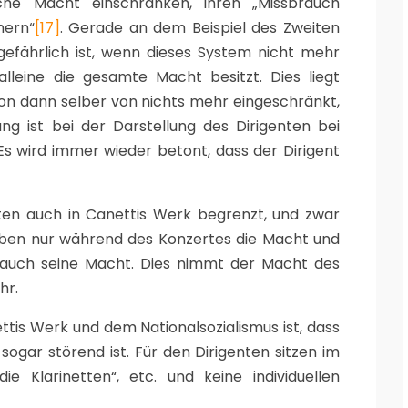
lche Macht einschränken, ihren „Missbrauch
hern“
[17]
. Gerade an dem Beispiel des Zweiten
 gefährlich ist, wenn dieses System nicht mehr
alleine die gesamte Macht besitzt. Dies liegt
on dann selber von nichts mehr eingeschränkt,
lung ist bei der Darstellung des Dirigenten bei
 Es wird immer wieder betont, dass der Dirigent
ten auch in Canettis Werk begrenzt, und zwar
t eben nur während des Konzertes die Macht und
 auch seine Macht. Dies nimmt der Macht des
hr.
ttis Werk und dem Nationalsozialismus ist, dass
. sogar störend ist. Für den Dirigenten sitzen im
ie Klarinetten“, etc. und keine individuellen