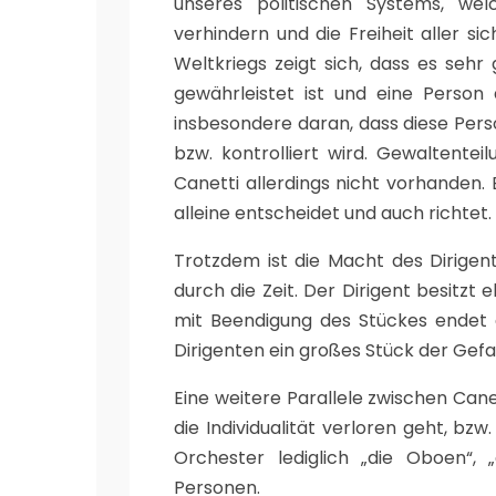
unseres politischen Systems, we
verhindern und die Freiheit aller sic
Weltkriegs zeigt sich, dass es sehr
gewährleistet ist und eine Person 
insbesondere daran, dass diese Pers
bzw. kontrolliert wird. Gewaltentei
Canetti allerdings nicht vorhanden.
alleine entscheidet und auch richtet.
Trotzdem ist die Macht des Dirigen
durch die Zeit. Der Dirigent besitz
mit Beendigung des Stückes endet
Dirigenten ein großes Stück der Gefa
Eine weitere Parallele zwischen Cane
die Individualität verloren geht, bzw
Orchester lediglich „die Oboen“, „d
Personen.