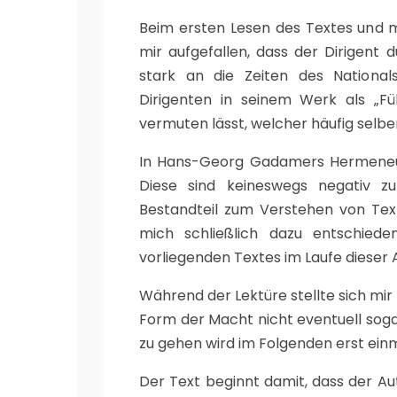
Beim ersten Lesen des Textes und mi
mir aufgefallen, dass der Dirigent d
stark an die Zeiten des Nationals
Dirigenten in seinem Werk als „Fü
vermuten lässt, welcher häufig selbe
In Hans-Georg Gadamers Hermeneutik
Diese sind keineswegs negativ zu
Bestandteil zum Verstehen von Tex
mich schließlich dazu entschied
vorliegenden Textes im Laufe dieser 
Während der Lektüre stellte sich mir 
Form der Macht nicht eventuell soga
zu gehen wird im Folgenden erst einm
Der Text beginnt damit, dass der Au