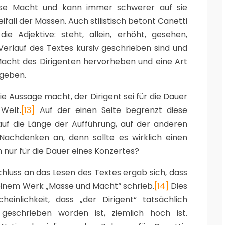
diese Macht und kann immer schwerer auf sie
eifall der Massen. Auch stilistisch betont Canetti
e Adjektive: steht, allein, erhöht, gesehen,
 Verlauf des Textes kursiv geschrieben sind und
Macht des Dirigenten hervorheben und eine Art
geben.
ie Aussage macht, der Dirigent sei für die Dauer
Welt.
[13]
Auf der einen Seite begrenzt diese
uf die Länge der Aufführung, auf der anderen
Nachdenken an, denn sollte es wirklich einen
 nur für die Dauer eines Konzertes?
chluss an das Lesen des Textes ergab sich, dass
seinem Werk „Masse und Macht“ schrieb.
[14]
Dies
inlichkeit, dass „der Dirigent“ tatsächlich
geschrieben worden ist, ziemlich hoch ist.