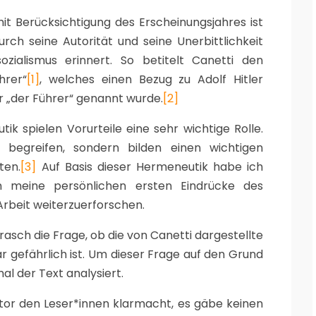
t Berücksichtigung des Erscheinungsjahres ist
urch seine Autorität und seine Unerbittlichkeit
ozialismus erinnert. So betitelt Canetti den
hrer“
[1]
, welches einen Bezug zu Adolf Hitler
r „der Führer“ genannt wurde.
[2]
 spielen Vorurteile eine sehr wichtige Rolle.
 begreifen, sondern bilden einen wichtigen
ten.
[3]
Auf Basis dieser Hermeneutik habe ich
en meine persönlichen ersten Eindrücke des
Arbeit weiterzuerforschen.
rasch die Frage, ob die von Canetti dargestellte
r gefährlich ist. Um dieser Frage auf den Grund
al der Text analysiert.
tor den Leser*innen klarmacht, es gäbe keinen