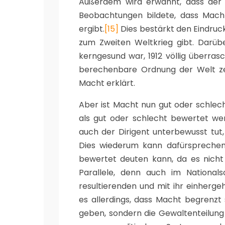
Außerdem wird erwähnt, dass der 
Beobachtungen bildete, dass Mach
ergibt.
[15]
Dies bestärkt den Eindruck
zum Zweiten Weltkrieg gibt. Darübe
kerngesund war, 1912 völlig überras
berechenbare Ordnung der Welt ze
Macht erklärt.
Aber ist Macht nun gut oder schlec
als gut oder schlecht bewertet werd
auch der Dirigent unterbewusst tut,
Dies wiederum kann dafürsprechen
bewertet deuten kann, da es nicht 
Parallele, denn auch im National
resultierenden und mit ihr einherge
es allerdings, dass Macht begrenzt
geben, sondern die Gewaltenteilung 