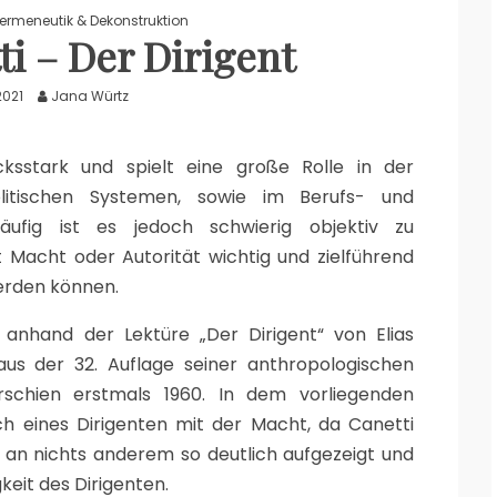
ermeneutik & Dekonstruktion
ti – Der Dirigent
2021
Jana Würtz
ksstark und spielt eine große Rolle in der
litischen Systemen, sowie im Berufs- und
 Häufig ist es jedoch schwierig objektiv zu
 Macht oder Autorität wichtig und zielführend
werden können.
anhand der Lektüre „Der Dirigent“ von Elias
us der 32. Auflage seiner anthropologischen
schien erstmals 1960. In dem vorliegenden
h eines Dirigenten mit der Macht, da Canetti
 an nichts anderem so deutlich aufgezeigt und
keit des Dirigenten.