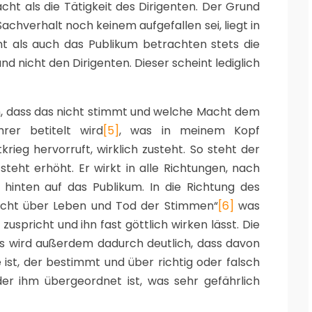
cht als die Tätigkeit des Dirigenten. Der Grund
Sachverhalt noch keinem aufgefallen sei, liegt in
nt als auch das Publikum betrachten stets die
nd nicht den Dirigenten. Dieser scheint lediglich
ch, dass das nicht stimmt und welche Macht dem
rer betitelt wird
[5]
, was in meinem Kopf
rieg hervorruft, wirklich zusteht. So steht der
 steht erhöht. Er wirkt in alle Richtungen, nach
hinten auf das Publikum. In die Richtung des
Macht über Leben und Tod der Stimmen“
[6]
was
uspricht und ihn fast göttlich wirken lässt. Die
s wird außerdem dadurch deutlich, dass davon
 ist, der bestimmt und über richtig oder falsch
er ihm übergeordnet ist, was sehr gefährlich