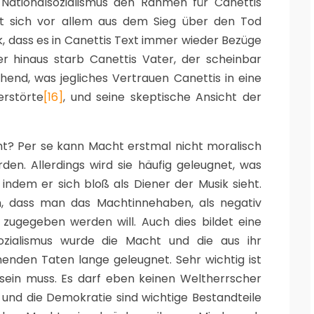
Nationalsozialismus den Rahmen für Canettis
t sich vor allem aus dem Sieg über den Tod
, dass es in Canettis Text immer wieder Bezüge
r hinaus starb Canettis Vater, der scheinbar
chend, was jegliches Vertrauen Canettis in eine
rstörte
[16]
, und seine skeptische Ansicht der
ht? Per se kann Macht erstmal nicht moralisch
en. Allerdings wird sie häufig geleugnet, was
 indem er sich bloß als Diener der Musik sieht.
, dass man das Machtinnehaben, als negativ
zugegeben werden will. Auch dies bildet eine
sozialismus wurde die Macht und die aus ihr
henden Taten lange geleugnet. Sehr wichtig ist
 sein muss. Es darf eben keinen Weltherrscher
und die Demokratie sind wichtige Bestandteile