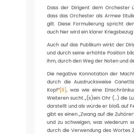
Dass der Dirigent dem Orchester üb
dass das Orchester als Armee tituli
gilt. Diese Formulierung spricht d
auch hier wird ein klarer Kriegsbezug 
Auch auf das Publikum wirkt der Dir
und durch seine erhöhte Position bli
ihm, durch den Weg der Noten und der
Die negative Konnotation der Macht
durch die Ausdrucksweise Canettis
Kopf“
[9]
, was wie eine Einschränku
Weiteren sucht „(s)ein Ohr (…) die 
darstellt und als würde er bloß auf
gibt es einen „Zwang auf die Zuhörer
und zu schweigen, was wiederum se
durch die Verwendung des Wortes 