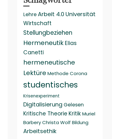
Arbeit 4.0
Universität
Lehre
Wirtschaft
Stellungbeziehen
Hermeneutik
Elias
Canetti
hermeneutische
Lektüre
Methode
Corona
studentisches
Krisenexperiment
Digitalisierung
Gelesen
Kritische Theorie
Kritik
Muriel
Barbery
Christa Wolf
Bildung
Arbeitsethik