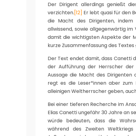
Der Dirigent allerdings genießt 
verzichten.
[12]
Er lebt quasi für den B
die Macht des Dirigenten, indem di
allwissend, sowie allgegenwärtig im
damit die wichtigsten Aspekte der 
kurze Zusammenfassung des Textes 
Der Text endet damit, dass Canetti d
der Aufführung der Herrscher der 
Aussage die Macht des Dirigenten a
regt es die Leser*innen aber zum 
alleinigen Weltherrscher geben, auch
Bei einer tieferen Recherche im Ans
Elias Canetti ungefähr 30 Jahre an 
würde bedeuten, dass die Wahrsche
während des Zweiten Weltkriegs 