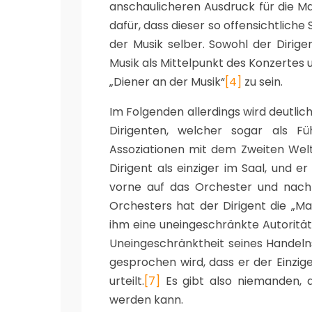
anschaulicheren Ausdruck für die Ma
dafür, dass dieser so offensichtliche 
der Musik selber. Sowohl der Dirige
Musik als Mittelpunkt des Konzertes u
„Diener an der Musik“
[4]
zu sein.
Im Folgenden allerdings wird deutli
Dirigenten, welcher sogar als Füh
Assoziationen mit dem Zweiten Weltk
Dirigent als einziger im Saal, und er
vorne auf das Orchester und nach 
Orchesters hat der Dirigent die „
ihm eine uneingeschränkte Autorität z
Uneingeschränktheit seines Handeln
gesprochen wird, dass er der Einzige
urteilt.
[7]
Es gibt also niemanden, d
werden kann.