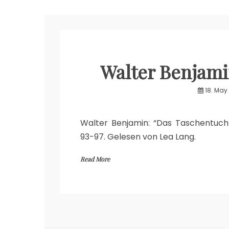
Walter Benjami
18. May
Walter Benjamin: “Das Taschentuch”, 
93-97. Gelesen von Lea Lang.
Read More