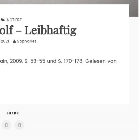
NOTIERT
olf – Leibhaftig
 2021
Sophokles
Main, 2009, S. 53-55 und S. 170-178. Gelesen von
SHARE