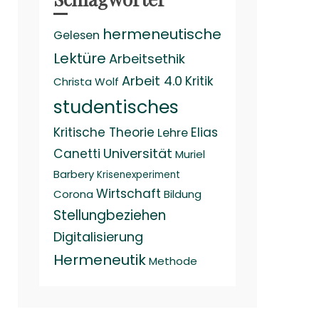
hermeneutische
Gelesen
Lektüre
Arbeitsethik
Arbeit 4.0
Kritik
Christa Wolf
studentisches
Kritische Theorie
Elias
Lehre
Universität
Canetti
Muriel
Barbery
Krisenexperiment
Wirtschaft
Corona
Bildung
Stellungbeziehen
Digitalisierung
Hermeneutik
Methode