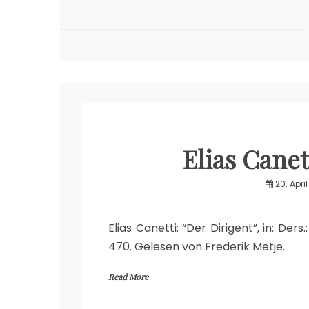
Elias Canet
20. April
Elias Canetti: “Der Dirigent”, in: Der
470. Gelesen von Frederik Metje.
Read More