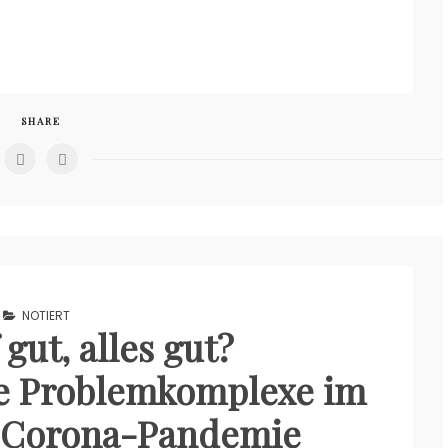
SHARE
NOTIERT
 gut, alles gut?
he Problemkomplexe im
r Corona-Pandemie