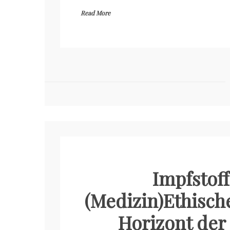
Read More
Impfstoff
(Medizin)Ethisc
Horizont de