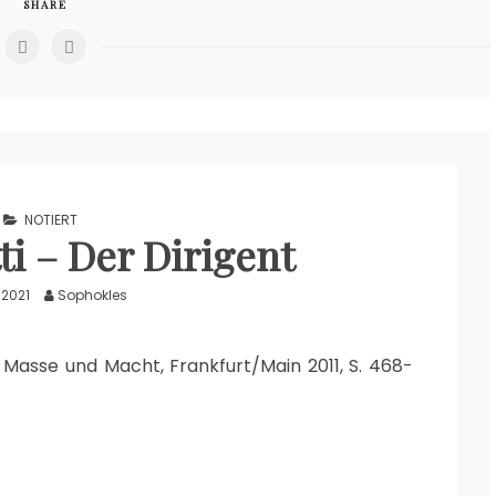
SHARE
NOTIERT
ti – Der Dirigent
 2021
Sophokles
s.: Masse und Macht, Frankfurt/Main 2011, S. 468-