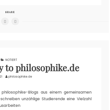
SHARE
NOTIERT
 to philosophike.de
21
philosophike.de
s philosophike-Blogs aus einem gemeinsamen
chreiben unzählige Studierende eine Vielzahl
usarbeiten