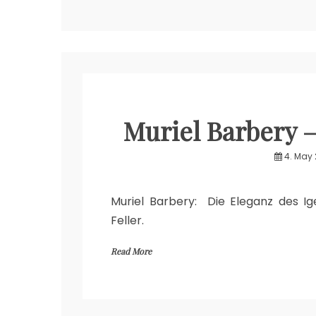
Muriel Barbery –
4. May 
Muriel Barbery: Die Eleganz des Ige
Feller.
Read More