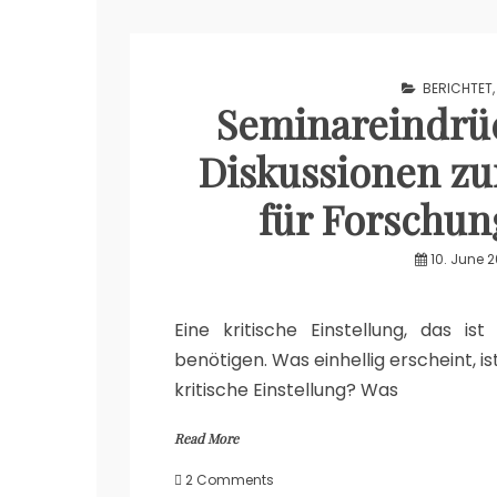
BERICHTET
Seminareindrück
Diskussionen zu
für Forschun
10. June 
Eine kritische Einstellung, das i
benötigen. Was einhellig erscheint, i
kritische Einstellung? Was
Read More
on
2 Comments