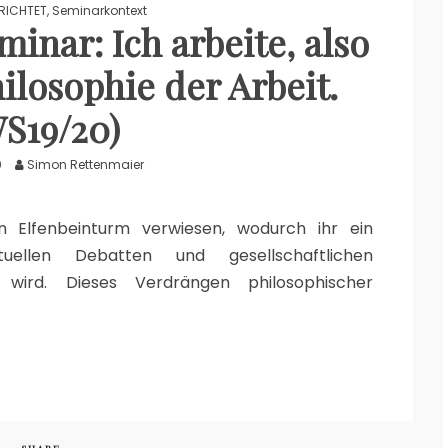
RICHTET
,
Seminarkontext
inar: Ich arbeite, also
hilosophie der Arbeit.
S19/20)
0
Simon Rettenmaier
n Elfenbeinturm verwiesen, wodurch ihr ein
uellen Debatten und gesellschaftlichen
 wird. Dieses Verdrängen philosophischer