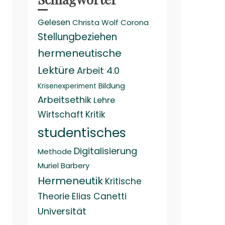
Gelesen
Christa Wolf
Corona
Stellungbeziehen
hermeneutische
Lektüre
Arbeit 4.0
Bildung
Krisenexperiment
Arbeitsethik
Lehre
Wirtschaft
Kritik
studentisches
Digitalisierung
Methode
Muriel Barbery
Hermeneutik
Kritische
Theorie
Elias Canetti
Universität