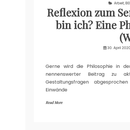
Arbeit
,
BE
Reflexion zum Sem
bin ich? Eine P
(W
30. April 202
Gerne wird die Philosophie in de
nennenswerter Beitrag zu akt
Gestaltungsfragen abgesprochen
Einwände
Read More