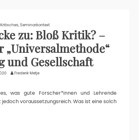
,
Kritisches
,
Seminarkontext
e zu: Bloß Kritik? –
r „Universalmethode“
g und Gesellschaft
2020
Frederik Metje
st es, was gute Forscher*innen und Lehrende
st jedoch voraussetzungsreich. Was ist eine solch