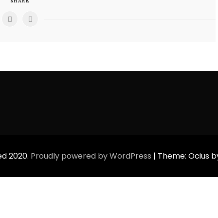
SHARE
ed 2020.
Proudly powered by WordPress
|
Theme: Ocius 