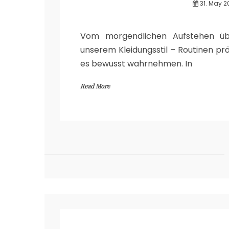
31. May 2
Vom morgendlichen Aufstehen üb
unserem Kleidungsstil – Routinen pr
es bewusst wahrnehmen. In
Read More