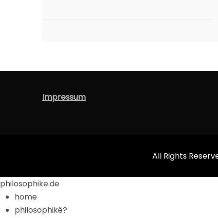
Impressum
All Rights Reserv
philosophike.de
home
philosophikê?