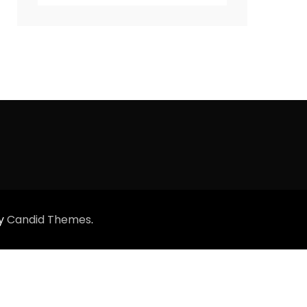
by
Candid Themes
.