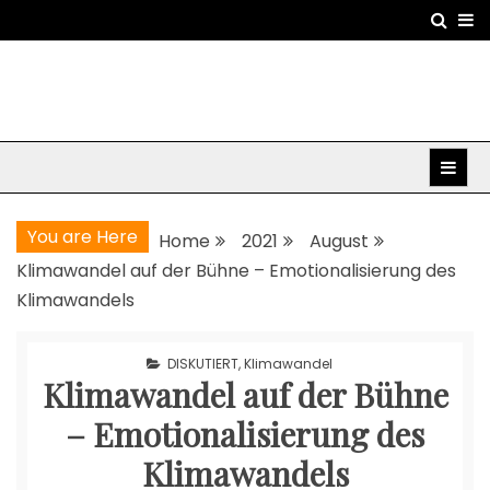
Skip
to
content
You are Here
Home
2021
August
Klimawandel auf der Bühne – Emotionalisierung des
Klimawandels
DISKUTIERT
,
Klimawandel
Klimawandel auf der Bühne
– Emotionalisierung des
Klimawandels