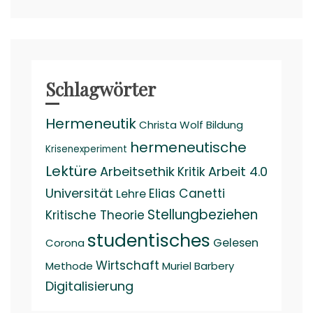
Schlagwörter
Hermeneutik
Christa Wolf
Bildung
hermeneutische
Krisenexperiment
Lektüre
Arbeitsethik
Arbeit 4.0
Kritik
Universität
Elias Canetti
Lehre
Stellungbeziehen
Kritische Theorie
studentisches
Gelesen
Corona
Wirtschaft
Methode
Muriel Barbery
Digitalisierung