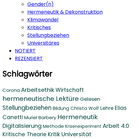
Gender(n)
Hermeneutik & Dekonstruktion
Klimawandel
Kritisches
Stellungbeziehen
Universitäres
NOTIERT
REZENSIERT
Schlagwörter
Arbeitsethik
Wirtschaft
Corona
hermeneutische Lektüre
Gelesen
Stellungbeziehen
Elias
Lehre
Bildung
Christa Wolf
Hermeneutik
Canetti
Muriel Barbery
Digitalisierung
Arbeit 4.0
Methode
Krisenexperiment
Universität
Kritische Theorie
Kritik