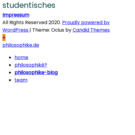
studentisches
Impressum
All Rights Reserved 2020.
Proudly powered by
WordPress
|
Theme: Ocius by
Candid Themes
.
philosophike.de
home
philosophikê?
philosophike-blog
team