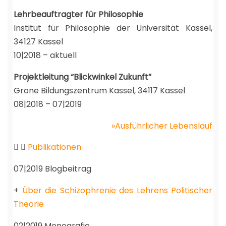
Lehrbeauftragter für Philosophie
Institut für Philosophie der Universität Kassel,
34127 Kassel
10|2018 – aktuell
Projektleitung “Blickwinkel Zukunft”
Grone Bildungszentrum Kassel, 34117 Kassel
08|2018 – 07|2019
»Ausführlicher Lebenslauf
Publikationen
07|2019 Blogbeitrag
+
Über die Schizophrenie des Lehrens Politischer
Theorie
02|2019 Monografie