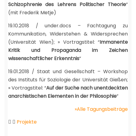
Schizophrenie des Lehrens Politischer Theorie
”
(mit Frederik Metje)
19.10.2018 / under.docs – Fachtagung zu
Kommunikation, Widerstehen & Widersprechen
(Universität Wien); » Vortragstitel: “
Immanente
Kritik und Propaganda im Zeichen
wissenschaftlicher Erkenntnis
”
19.01.2018 / Staat und Gesellschaft – Workshop
des Instituts für Soziologie der Universität Gießen;
» Vortragstitel: “
Auf der Suche nach unentdeckten
anarchistischen Elementen in der Philosophie
”
»Alle Tagungsbeiträge
Projekte