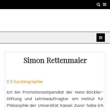
Skip
to
content
Simon Rettenmaier
Kurzbiographie
Ich bin Promotionsstipendiat der Hans-Böckler-
Stiftung und Lehrbeauftragter am Institut für
Philosophie der Universität Kassel. Zuvor habe ich