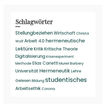
Schlagwörter
Stellungbeziehen
Wirtschaft
Christa
hermeneutische
Arbeit 4.0
Wolf
Lektüre
Kritik
Kritische Theorie
Digitalisierung
Krisenexperiment
Elias Canetti
Methode
Muriel Barbery
Hermeneutik
Universität
Lehre
studentisches
Gelesen
Bildung
Arbeitsethik
Corona