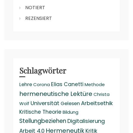
NOTIERT
REZENSIERT
Schlagwörter
Elias Canetti
Lehre
Corona
Methode
hermeneutische Lektüre
Christa
Universität
Arbeitsethik
Gelesen
Wolf
Kritische Theorie
Bildung
Stellungbeziehen
Digitalisierung
Hermeneutik
Arbeit 4.0
Kritik