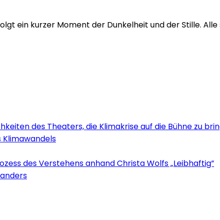
folgt ein kurzer Moment der Dunkelheit und der Stille. Alle
keiten des Theaters, die Klimakrise auf die Bühne zu bri
s Klimawandels
zess des Verstehens anhand Christa Wolfs „Leibhaftig”
l anders