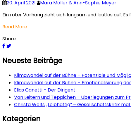
20. April 2021
Mara Möller & Ann-Sophie Meyer
Ein roter Vorhang zieht sich langsam und lautlos auf. Es 
Read More
Share
Neueste Beiträge
Klimawandel auf der Bühne – Potenziale und Möglich
Klimawandel auf der Bühne – Emotionalisierung de
Elias Canetti – Der Dirigent
Von Leitern und Teppichen – Überlegungen zum Pro
Christa Wolfs „Leibhaftig“ – Gesellschaftskritik ma
Kategorien