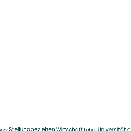
Stellungbeziehen
Universität
Wirtschaft
Lehre
bery
C