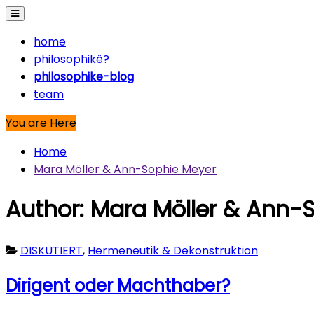
home
philosophikê?
philosophike-blog
team
You are Here
Home
Mara Möller & Ann-Sophie Meyer
Author:
Mara Möller & Ann-
DISKUTIERT
,
Hermeneutik & Dekonstruktion
Dirigent oder Machthaber?