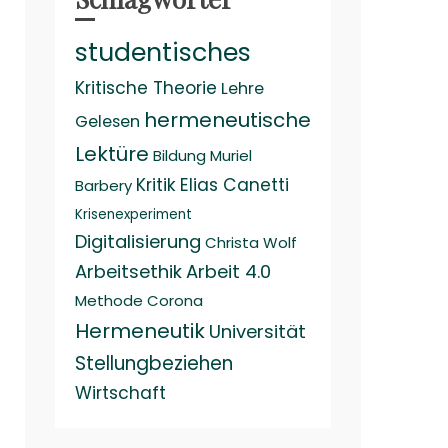
studentisches
Kritische Theorie
Lehre
hermeneutische
Gelesen
Lektüre
Bildung
Muriel
Kritik
Elias Canetti
Barbery
Krisenexperiment
Digitalisierung
Christa Wolf
Arbeitsethik
Arbeit 4.0
Methode
Corona
Hermeneutik
Universität
Stellungbeziehen
Wirtschaft