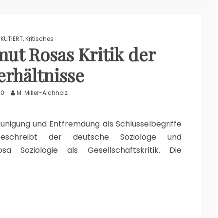
SKUTIERT
,
Kritisches
mut Rosas Kritik der
erhältnisse
20
M. Miller-Aichholz
hleunigung und Entfremdung als Schlüsselbegriffe
 beschreibt der deutsche Soziologe und
osa Soziologie als Gesellschaftskritik. Die