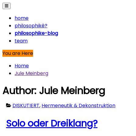
home
philosophikê?
philosophike-blog
team
You are Here
Home
Jule Meinberg
Author:
Jule Meinberg
DISKUTIERT
,
Hermeneutik & Dekonstruktion
Solo oder Dreiklang?