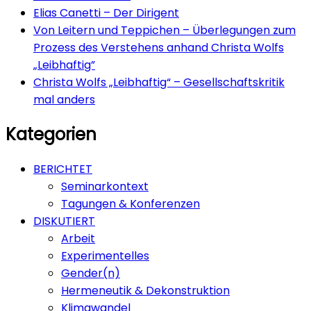
Elias Canetti – Der Dirigent
Von Leitern und Teppichen – Überlegungen zum
Prozess des Verstehens anhand Christa Wolfs
„Leibhaftig”
Christa Wolfs „Leibhaftig“ – Gesellschaftskritik
mal anders
Kategorien
BERICHTET
Seminarkontext
Tagungen & Konferenzen
DISKUTIERT
Arbeit
Experimentelles
Gender(n)
Hermeneutik & Dekonstruktion
Klimawandel