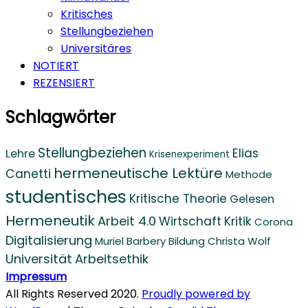
Kritisches
Stellungbeziehen
Universitäres
NOTIERT
REZENSIERT
Schlagwörter
Stellungbeziehen
Elias
Lehre
Krisenexperiment
hermeneutische Lektüre
Canetti
Methode
studentisches
Kritische Theorie
Gelesen
Hermeneutik
Arbeit 4.0
Wirtschaft
Kritik
Corona
Digitalisierung
Muriel Barbery
Bildung
Christa Wolf
Universität
Arbeitsethik
Impressum
All Rights Reserved 2020.
Proudly powered by